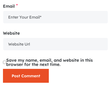
*
Email
Website
Save my name, email, and website in this
browser for the next time.