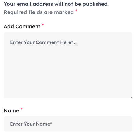
Your email address will not be published.
*
Required fields are marked
*
Add Comment
*
Name