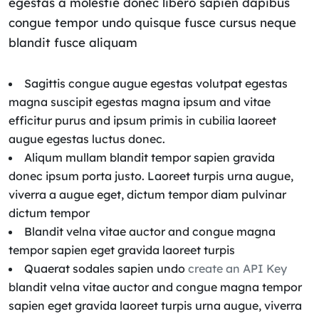
egestas a molestie donec libero sapien dapibus
congue tempor undo quisque fusce cursus neque
blandit fusce aliquam
Sagittis congue augue egestas volutpat egestas
magna suscipit egestas magna ipsum and vitae
efficitur purus and ipsum primis in cubilia laoreet
augue egestas luctus donec.
Aliqum mullam blandit tempor sapien gravida
donec ipsum porta justo. Laoreet turpis urna augue,
viverra a augue eget, dictum tempor diam pulvinar
dictum tempor
Blandit velna vitae auctor and congue magna
tempor sapien eget gravida laoreet turpis
Quaerat sodales sapien undo
create an API Key
blandit velna vitae auctor and congue magna tempor
sapien eget gravida laoreet turpis urna augue, viverra