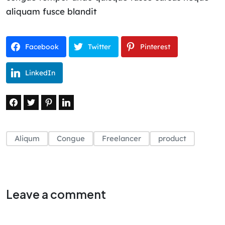
aliquam fusce blandit
Facebook
Twitter
Pinterest
LinkedIn
Aliqum
Congue
Freelancer
product
Leave a comment