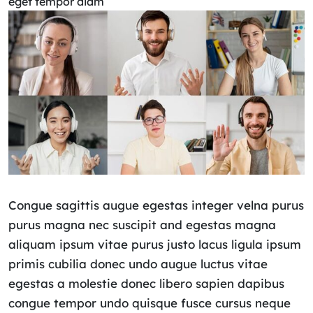
eget tempor diam
Congue sagittis augue egestas integer velna purus
purus magna nec suscipit and egestas magna
aliquam ipsum vitae purus justo lacus ligula ipsum
primis cubilia donec undo augue luctus vitae
egestas a molestie donec libero sapien dapibus
congue tempor undo quisque fusce cursus neque