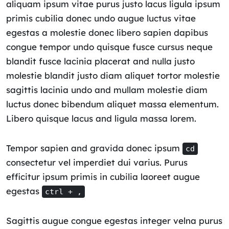
aliquam ipsum vitae purus justo lacus ligula ipsum
primis cubilia donec undo augue luctus vitae
egestas a molestie donec libero sapien dapibus
congue tempor undo quisque fusce cursus neque
blandit fusce lacinia placerat and nulla justo
molestie blandit justo diam aliquet tortor molestie
sagittis lacinia undo and mullam molestie diam
luctus donec bibendum aliquet massa elementum.
Libero quisque lacus and ligula massa lorem.
Tempor sapien and gravida donec ipsum
cd
consectetur vel imperdiet dui varius. Purus
efficitur ipsum primis in cubilia laoreet augue
egestas
ctrl + ,
Sagittis augue congue egestas integer velna purus