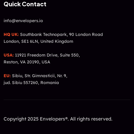
Quick Contact
info@envelopers.io
HQ UK:
Southbank Technopark, 90 London Road
London, SE1 6LN, United Kingdom
USA:
11921 Freedom Drive, Suite 550,
Reston, VA 20190, USA
EU:
Sibiu, Str. Gimnasticii, Nr. 9,
jud. Sibiu 557260, Romania
Copyright 2025 Envelopers®. All rights reserved.